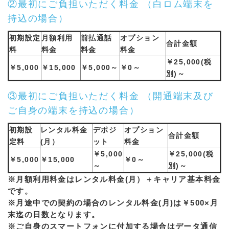
②最初にご負担いただく料金 （白ロム端末を
持込の場合）
初期設定
月額利用
前払通話
オプション
合計金額
料
料金
料金
料金
￥25,000(税
￥5,000
￥15,000
￥5,000～
￥0～
別)～
③最初にご負担いただく料金 （開通端末及び
ご自身の端末を持込の場合）
初期設
レンタル料金
デポジ
オプション
合計金額
定料
(月）
ット
料金
￥5,000
￥25,000(税
￥5,000
￥15,000
￥0～
～
別)～
※月額利用料金はレンタル料金(月）＋キャリア基本料金
です。
※月途中での契約の場合のレンタル料金(月)は￥500×月
末迄の日数となります。
※ご自身のスマートフォンに付加する場合はデータ通信