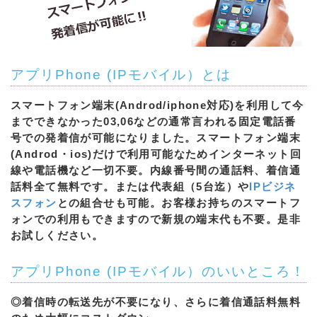
アプリPhone (IPモバイル）とは
スマートフォン端末(Androd/iphone対応)を利用して今
までできなかった03,06などの通常言われる固定電話番
号での発着信が可能になりました。スマートフォン端末
(Androd・ios)だけで利用可能なためインターネット回
線や電話機など一切不要。内線番号間の通話料、着信通
話料全て無料です。または代表組（5台迄）や
IPビジネ
スフォン
との組合せも可能。お客様お持ちのスマートフ
ォンでの利用もできますので新規の端末代も不要。是非
お試しください。
アプリPhone (IPモバイル）のいいところ！
◎着信時の転送先が不要になり、さらに着信通話料無料